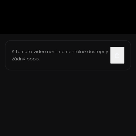
K tomuto videu není momentálně dostupný
žádný popis.