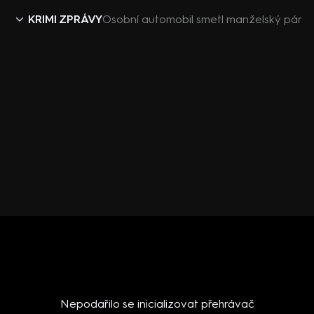
KRIMI ZPRÁVY
Osobní automobil smetl manželský pár
Nepodařilo se inicializovat přehrávač