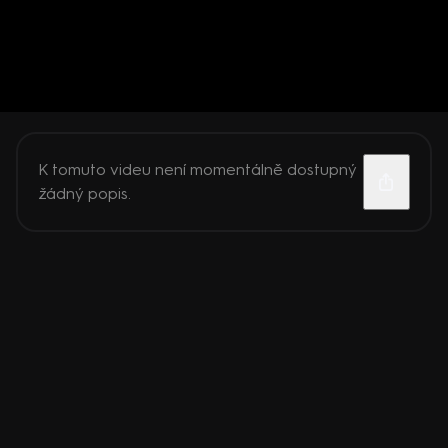
K tomuto videu není momentálně dostupný
žádný popis.