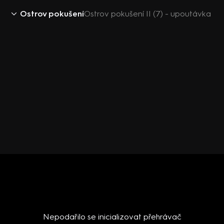
Ostrov pokušení
Ostrov pokušení II (7) - upoutávka
Nepodařilo se inicializovat přehrávač