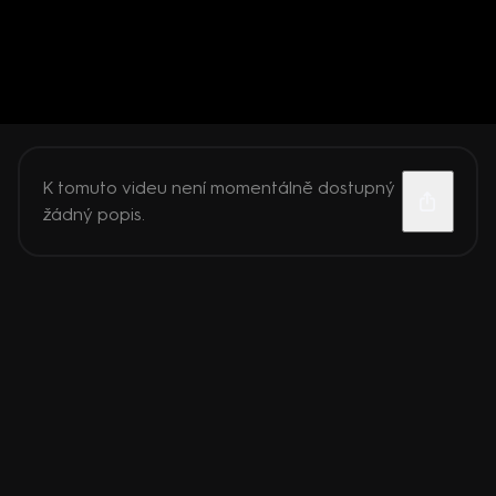
K tomuto videu není momentálně dostupný
žádný popis.