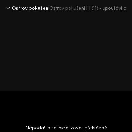
Ostrov pokušení
Ostrov pokušení III (11) - upoutávka
Nepodařilo se inicializovat přehrávač