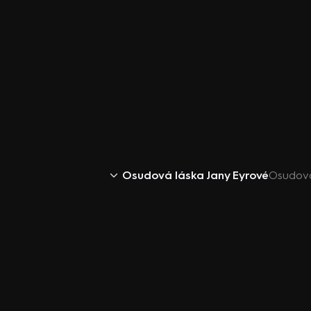
Osudová láska Jany Eyrové
Osudová