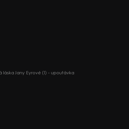
 láska Jany Eyrové (1) - upoutávka