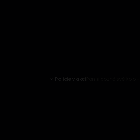
Policie v akci
Pán si pozná své kolo - 