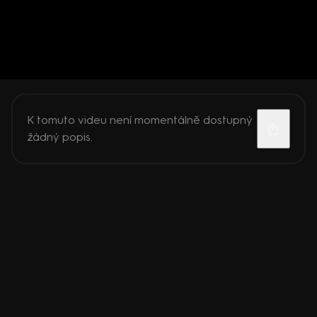
K tomuto videu není momentálně dostupný
žádný popis.