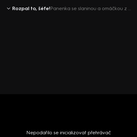
Rozpal to, šéfe!
Panenka se slaninou a omáčkou z anglické hořčice
Nepodařilo se inicializovat přehrávač