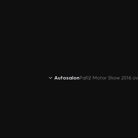
Autosalon
Paříž Motor Show 2016 ú