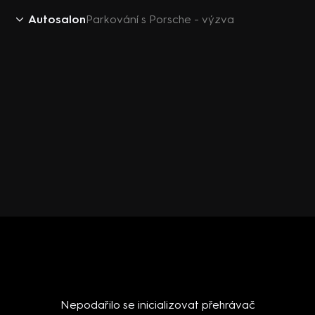
Autosalon
Parkování s Porsche - výzva
Nepodařilo se inicializovat přehrávač