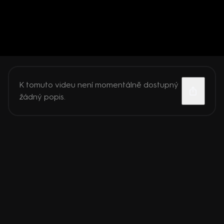
K tomuto videu není momentálně dostupný
žádný popis.