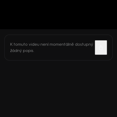
K tomuto videu není momentálně dostupný
žádný popis.