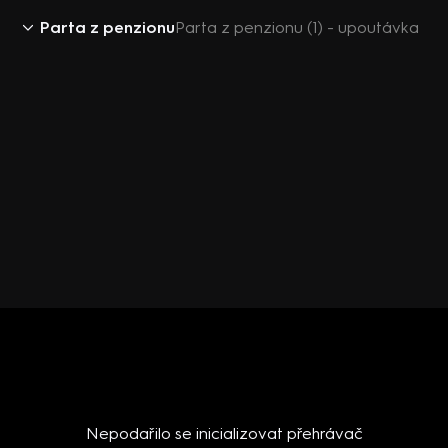
Parta z penzionu
Parta z penzionu (1) - upoutávka
Nepodařilo se inicializovat přehrávač