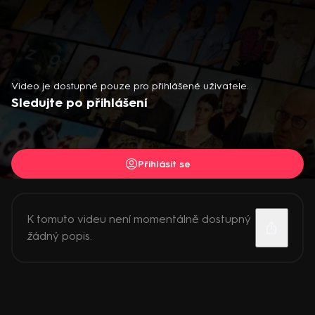
Video je dostupné pouze pro přihlášené uživatele.
Sledujte po přihlášení
Přihlásit se
K tomuto videu není momentálně dostupný
žádný popis.