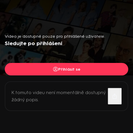
Video je dostupné pouze pro přihlášené uživatele.
Sledujte po přihlášení
Přihlásit se
K tomuto videu není momentálně dostupný
žádný popis.