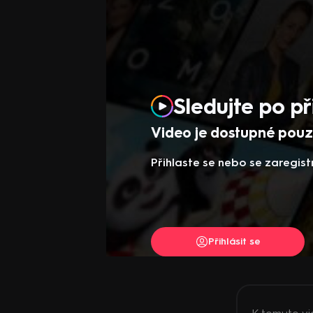
Sledujte po př
Video je dostupné pouze
Přihlaste se nebo se zaregist
Přihlásit se