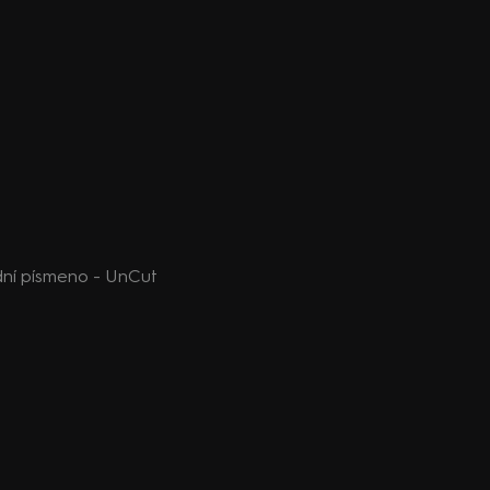
ední písmeno - UnCut