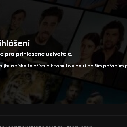
ihlášení
 pro přihlášené uživatele.
rujte a získejte přístup k tomuto videu i dalším pořadům