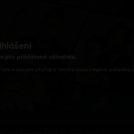
ihlášení
 pro přihlášené uživatele.
rujte a získejte přístup k tomuto videu i dalším pořadům