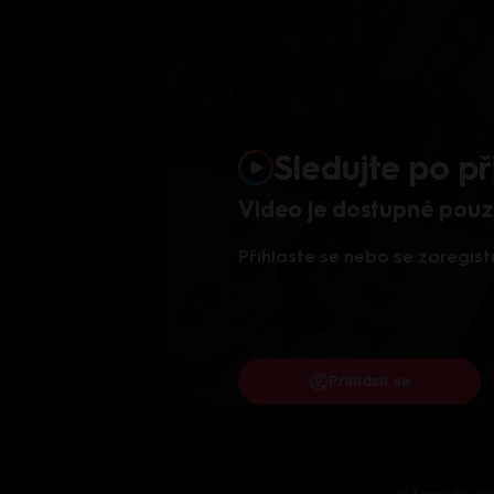
Sledujte po př
Video je dostupné pouze
Přihlaste se nebo se zaregist
Přihlásit se