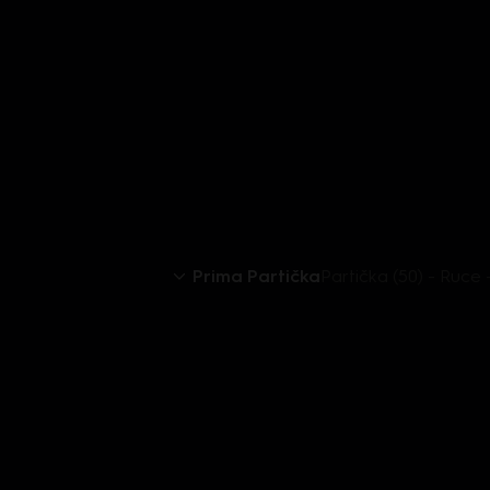
Prima Partička
Partička (50) - Ruce