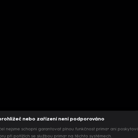
prohlížeč nebo zařízení není podporováno
el nejsme schopni garantovat plnou funkčnost prima+ ani poskytov
ru při potížích se službou prima+ na těchto systémech.