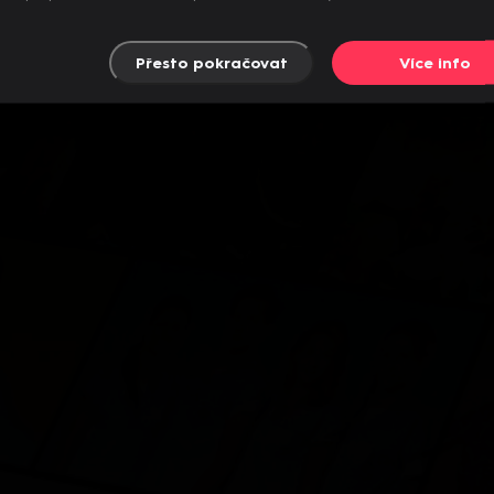
Přesto pokračovat
Více info