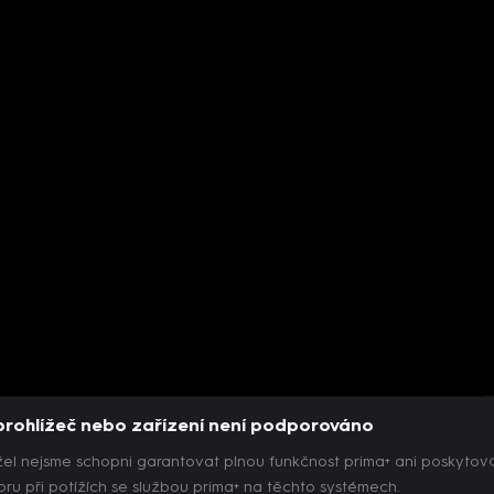
prohlížeč nebo zařízení není podporováno
el nejsme schopni garantovat plnou funkčnost prima+ ani poskytov
ru při potížích se službou prima+ na těchto systémech.