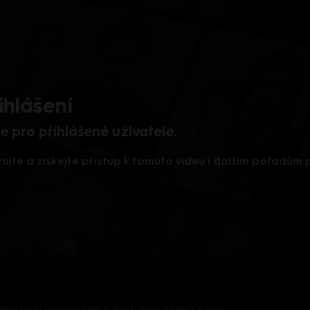
ihlášení
 pro přihlášené uživatele.
rujte a získejte přístup k tomuto videu i dalším pořadům