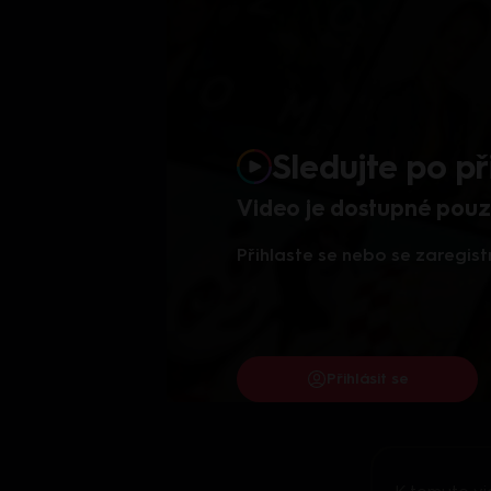
Sledujte po př
Video je dostupné pouze
Přihlaste se nebo se zaregist
Přihlásit se