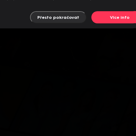
Přesto pokračovat
Více info