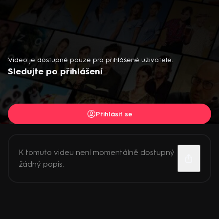
Video je dostupné pouze pro přihlášené uživatele.
Sledujte po přihlášení
Přihlásit se
K tomuto videu není momentálně dostupný
žádný popis.