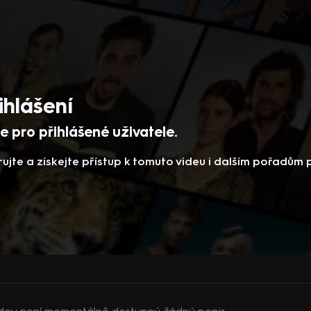
ihlášení
 pro přihlášené uživatele.
rujte a získejte přístup k tomuto videu i dalším pořadům