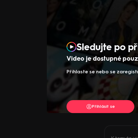
Sledujte po př
Video je dostupné pouze
Přihlaste se nebo se zaregist
Přihlásit se