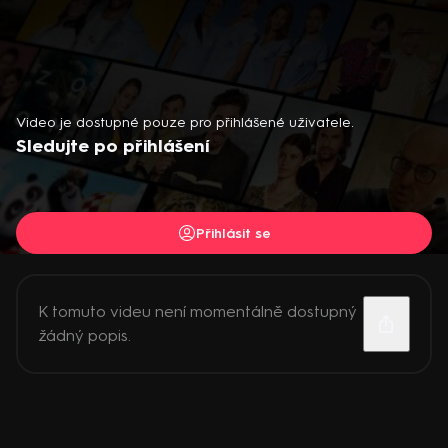
Video je dostupné pouze pro přihlášené uživatele.
Sledujte po přihlášení
Přihlásit se
K tomuto videu není momentálně dostupný
žádný popis.