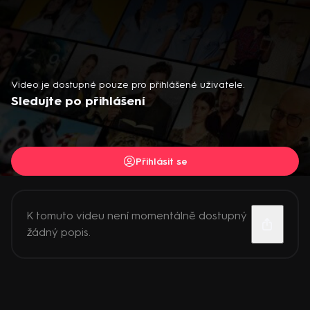
Video je dostupné pouze pro přihlášené uživatele.
Sledujte po přihlášení
Přihlásit se
K tomuto videu není momentálně dostupný
žádný popis.