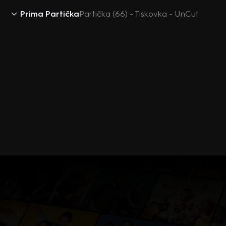
Prima Partička
Partička (66) - Tiskovka - UnCut