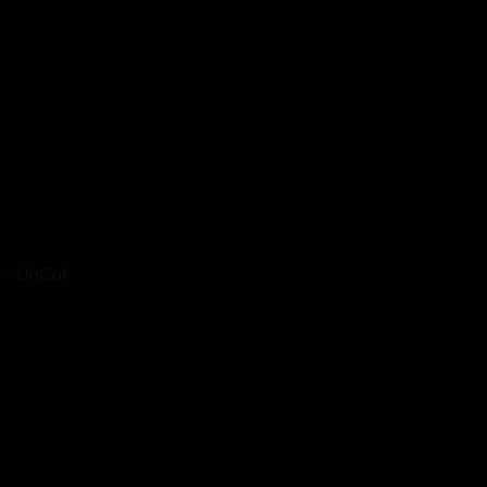
y - UnCut