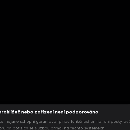
prohlížeč nebo zařízení není podporováno
el nejsme schopni garantovat plnou funkčnost prima+ ani poskytov
ru při potížích se službou prima+ na těchto systémech.