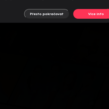
Přesto pokračovat
Více info