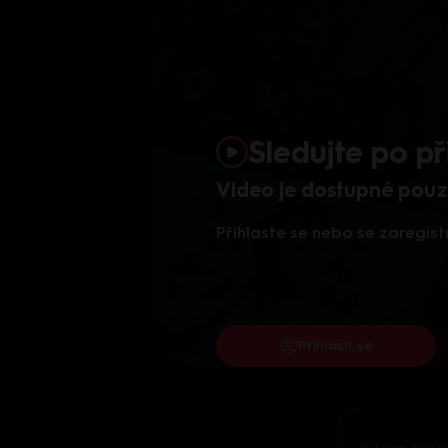
Sledujte po př
Video je dostupné pouze
Přihlaste se nebo se zaregist
Přihlásit se