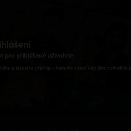
ihlášení
 pro přihlášené uživatele.
rujte a získejte přístup k tomuto videu i dalším pořadům