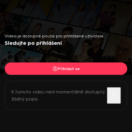
Video je dostupné pouze pro přihlášené uživatele.
Sledujte po přihlášení
Přihlásit se
K tomuto videu není momentálně dostupný
žádný popis.