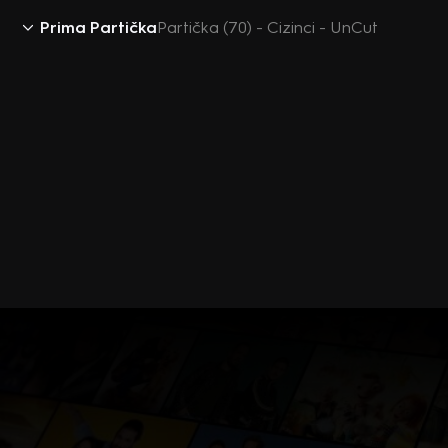
Prima Partička
Partička (70) - Cizinci - UnCut