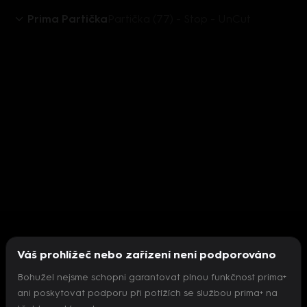
Prima Partička
Partička (77) - Stop - UnCut
Váš prohlížeč nebo zařízení není podporováno
Bohužel nejsme schopni garantovat plnou funkčnost prima+
ani poskytovat podporu při potížích se službou prima+ na