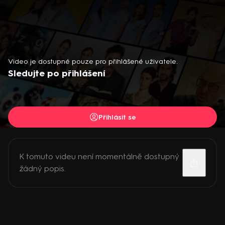
Video je dostupné pouze pro přihlášené uživatele.
Sledujte po přihlášení
Přihlásit se
K tomuto videu není momentálně dostupný
žádný popis.