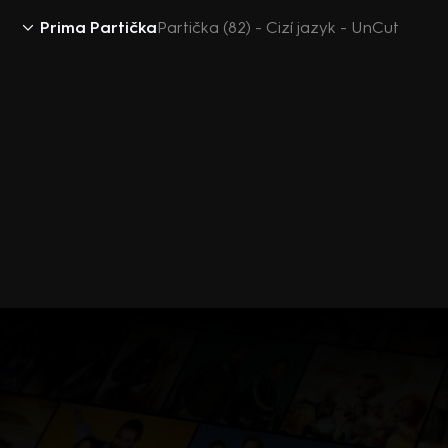
Prima Partička
Partička (82) - Cizí jazyk - UnCut