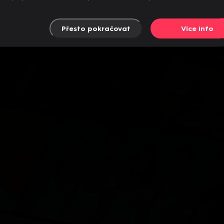
Přesto pokračovat
Více info