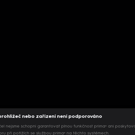
prohlížeč nebo zařízení není podporováno
el nejsme schopni garantovat plnou funkčnost prima+ ani poskytov
ru při potížích se službou prima+ na těchto systémech.