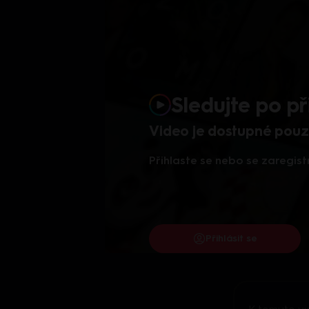
Sledujte po př
Video je dostupné pouze
Přihlaste se nebo se zaregist
Přihlásit se