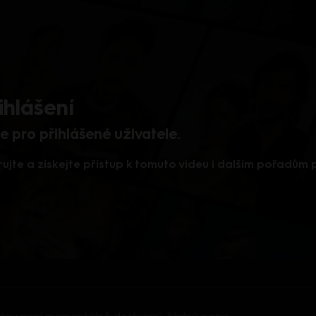
ihlášení
 pro přihlášené uživatele.
rujte a získejte přístup k tomuto videu i dalším pořadům