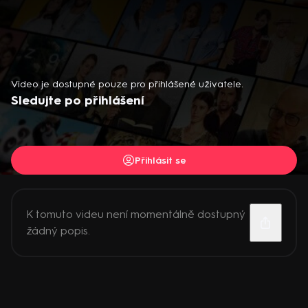
Video je dostupné pouze pro přihlášené uživatele.
Sledujte po přihlášení
Přihlásit se
K tomuto videu není momentálně dostupný
žádný popis.