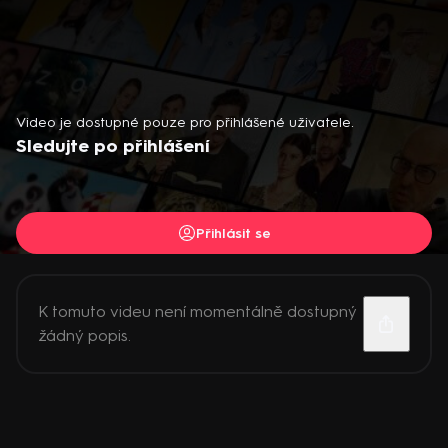
Video je dostupné pouze pro přihlášené uživatele.
Sledujte po přihlášení
Přihlásit se
K tomuto videu není momentálně dostupný
žádný popis.