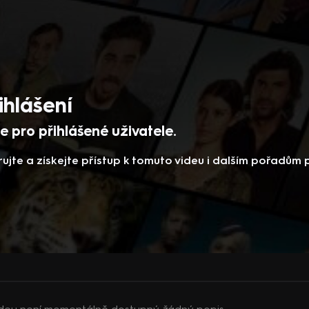
ihlášení
 pro přihlášené uživatele.
rujte a získejte přístup k tomuto videu i dalším pořadům