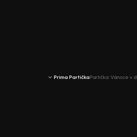
Prima Partička
Partička: Vánoce v