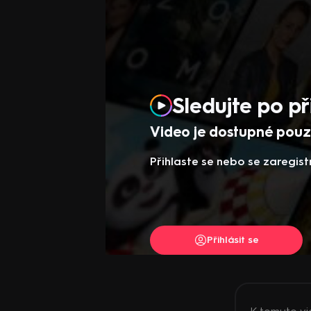
Sledujte po př
Video je dostupné pouze
Přihlaste se nebo se zaregist
Přihlásit se