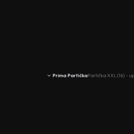
Prima Partička
Partička XXL (16) - 