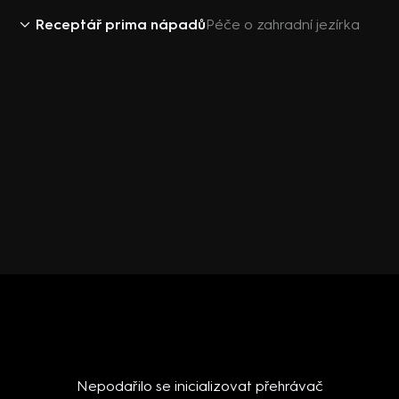
Receptář prima nápadů
Péče o zahradní jezírka
Nepodařilo se inicializovat přehrávač