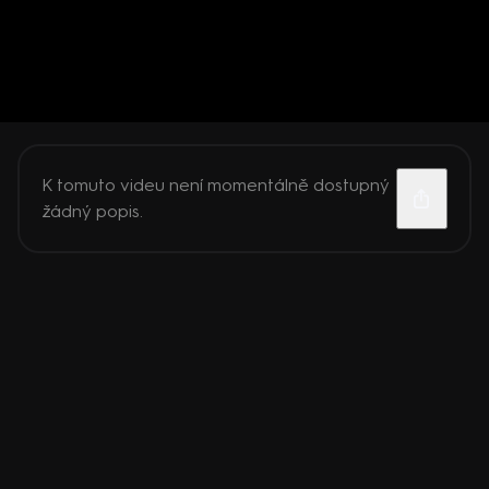
K tomuto videu není momentálně dostupný
žádný popis.