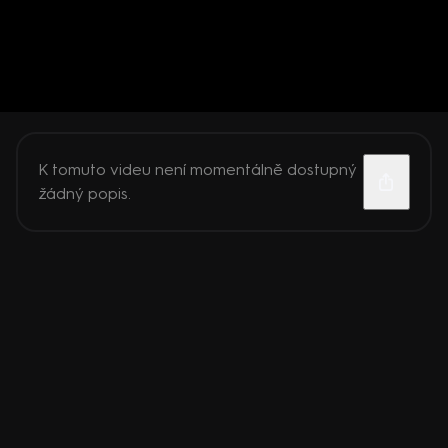
K tomuto videu není momentálně dostupný
žádný popis.