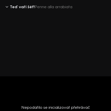
Teď vaří šéf!
Penne alla arrabiata
Nepodařilo se inicializovat přehrávač