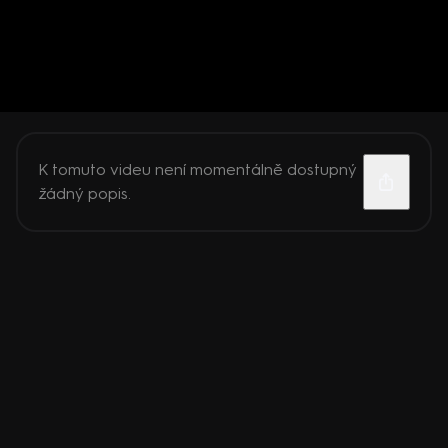
K tomuto videu není momentálně dostupný
žádný popis.