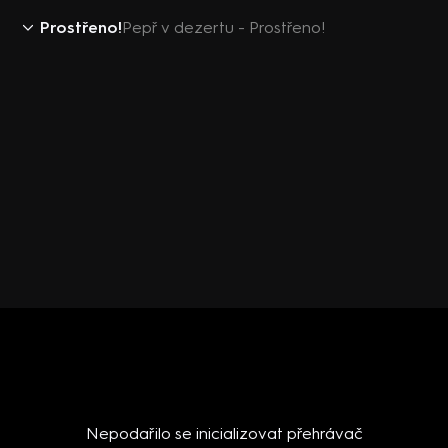
Prostřeno!
Pepř v dezertu - Prostřeno!
Nepodařilo se inicializovat přehrávač