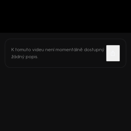
K tomuto videu není momentálně dostupný
žádný popis.