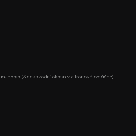
a mugnaia (Sladkovodní okoun v citronové omáčce)