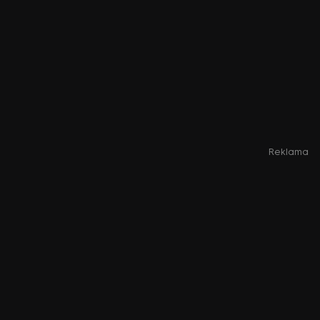
Reklama