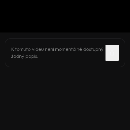
K tomuto videu není momentálně dostupný
žádný popis.