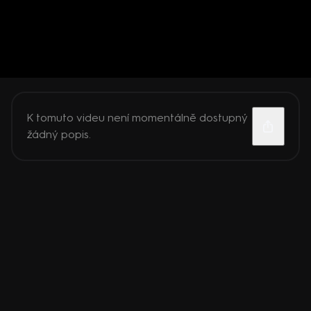
K tomuto videu není momentálně dostupný
žádný popis.