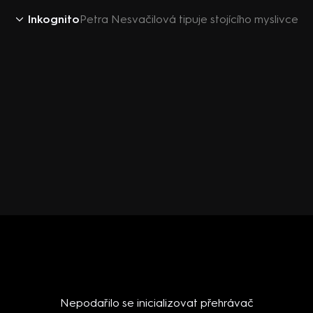
Inkognito
Petra Nesvačilová tipuje stojícího myslivce
Nepodařilo se inicializovat přehrávač