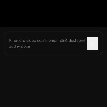
K tomuto videu není momentálně dostupný
žádný popis.