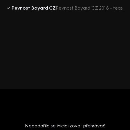
Pevnost Boyard CZ
Pevnost Boyard CZ 2016 - teaser 3
Nepodařilo se inicializovat přehrávač