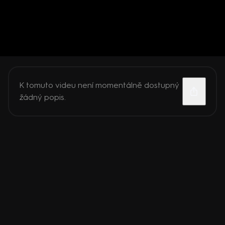
K tomuto videu není momentálně dostupný
žádný popis.