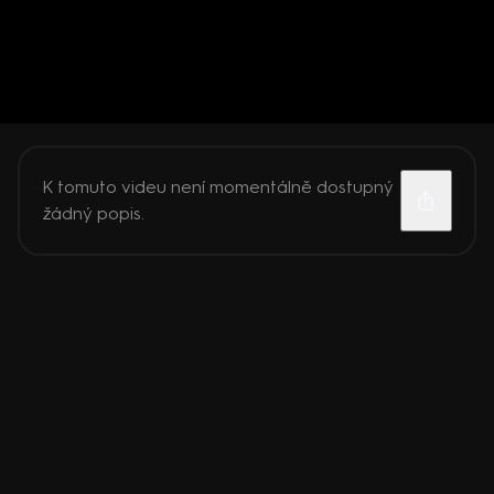
K tomuto videu není momentálně dostupný
žádný popis.