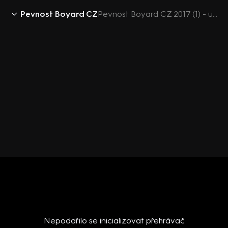
Pevnost Boyard CZ
Pevnost Boyard CZ 2017 (1) - upoutávka
Nepodařilo se inicializovat přehrávač