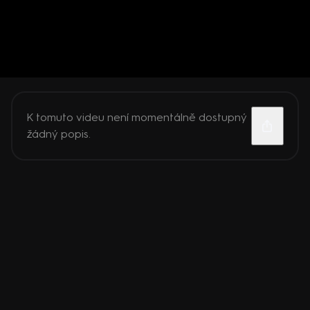
K tomuto videu není momentálně dostupný
žádný popis.