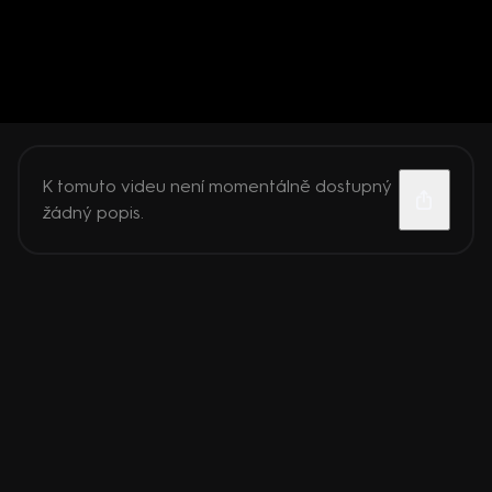
K tomuto videu není momentálně dostupný
žádný popis.