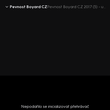
Pevnost Boyard CZ
Pevnost Boyard CZ 2017 (5) - upoutávka
Nepodařilo se inicializovat přehrávač