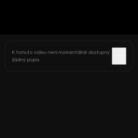
K tomuto videu není momentálně dostupný
žádný popis.