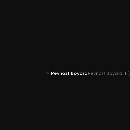
Pevnost Boyard
Pevnost Boyard II (1