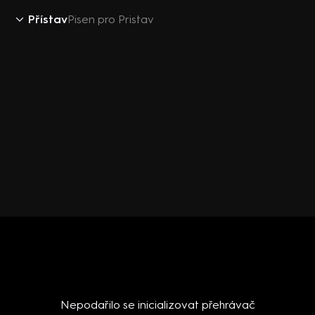
Přístav
Pisen pro Pristav
Nepodařilo se inicializovat přehrávač