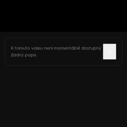
K tomuto videu není momentálně dostupný
žádný popis.