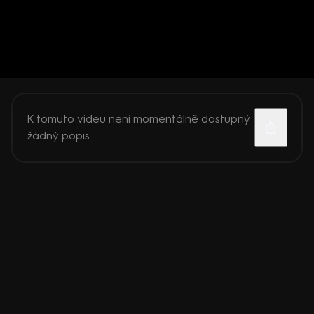
K tomuto videu není momentálně dostupný
žádný popis.