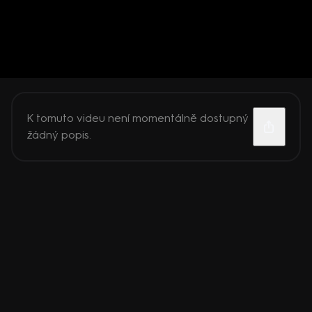
K tomuto videu není momentálně dostupný
žádný popis.