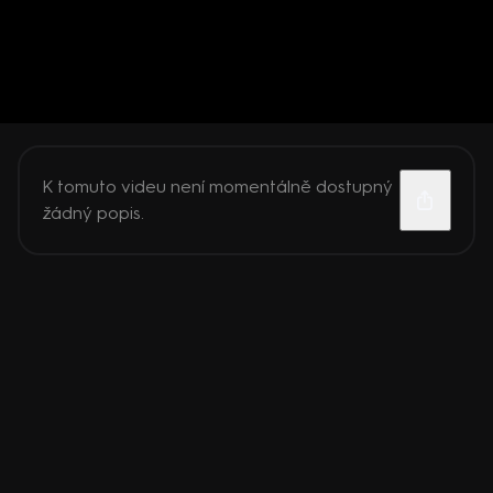
K tomuto videu není momentálně dostupný
žádný popis.