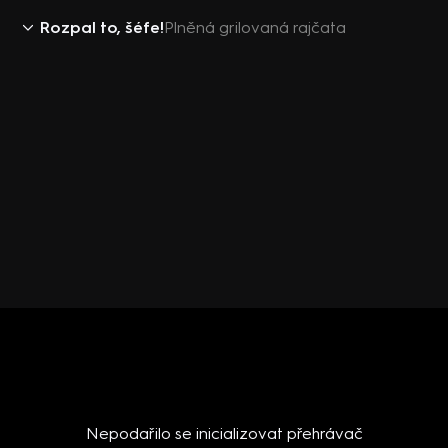
Rozpal to, šéfe!
Plněná grilovaná rajčata
Nepodařilo se inicializovat přehrávač