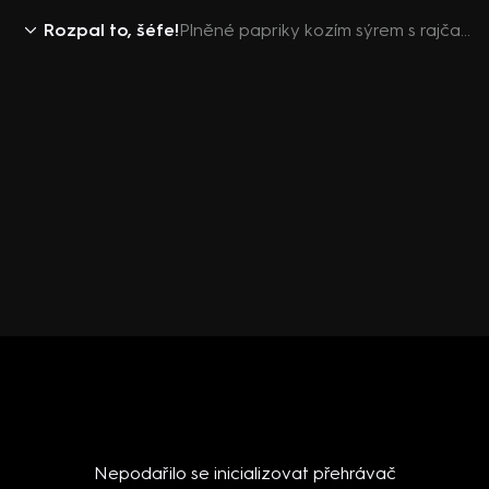
Rozpal to, šéfe!
Plněné papriky kozím sýrem s rajčatovou salsou
Nepodařilo se inicializovat přehrávač