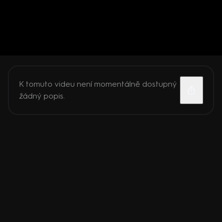
K tomuto videu není momentálně dostupný
žádný popis.