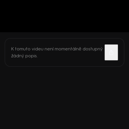
K tomuto videu není momentálně dostupný
žádný popis.