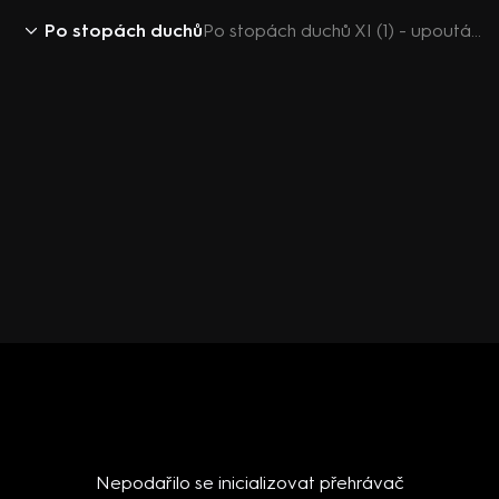
Po stopách duchů
Po stopách duchů XI (1) - upoutávka
Nepodařilo se inicializovat přehrávač