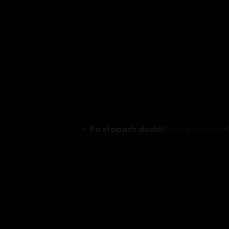
Po stopách duchů
Po stopách duchů