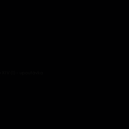
 XIV (1) - upoutávka