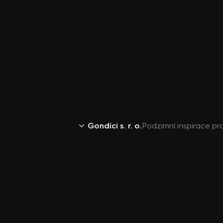
Gondíci s. r. o.
Podzimní inspirace pr