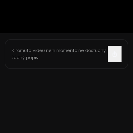
K tomuto videu není momentálně dostupný
žádný popis.