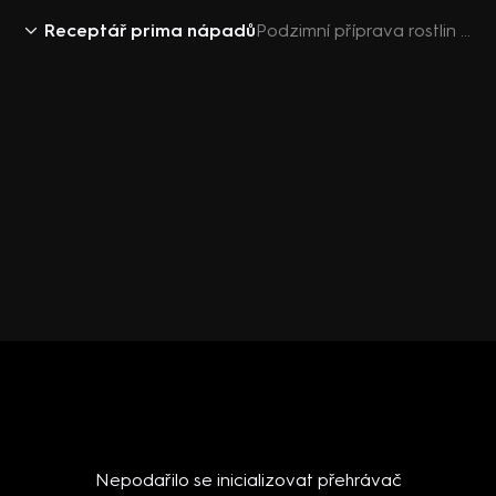
Receptář prima nápadů
Podzimní příprava rostlin na zimu
Nepodařilo se inicializovat přehrávač